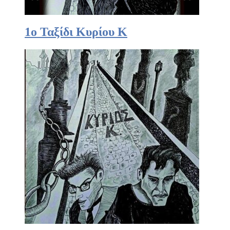
1ο Ταξίδι Κυρίου Κ