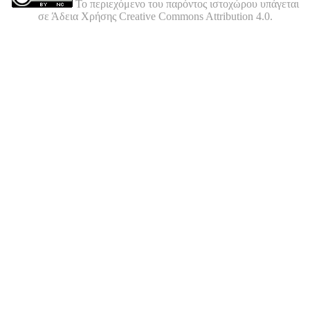
Το περιεχόμενο του παρόντος ιστοχώρου υπάγεται
σε Άδεια Χρήσης Creative Commons Attribution 4.0.