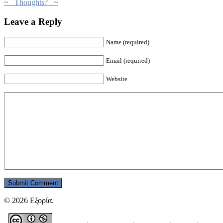
~ Thoughts? ~
Leave a Reply
Name (required)
Email (required)
Website
© 2026 Εξορία.