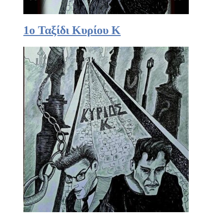
1ο Ταξίδι Κυρίου Κ