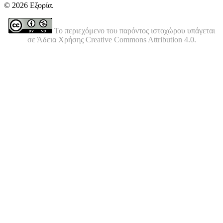
© 2026 Εξορία.
Το περιεχόμενο του παρόντος ιστοχώρου υπάγεται
σε Άδεια Χρήσης Creative Commons Attribution 4.0.