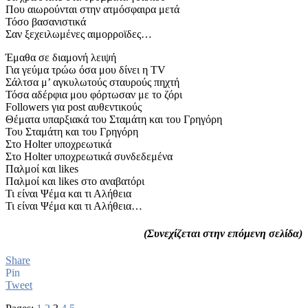
Που αιωρούνται στην ατμόσφαιρα μετά
Τόσο βασανιστικά
Σαν ξεχειλωμένες αιμορροϊδες…
Έμαθα σε διαμονή λειψή
Για γεύμα τρώω όσα μου δίνει η TV
Σάλτσα μ’ αγκυλωτούς σταυρούς πηχτή
Τόσα αδέρφια μου φόρτωσαν με το ζόρι
Followers για post αυθεντικούς
Θέματα υπαρξιακά του Σταμάτη και του Γρηγόρη
Του Σταμάτη και του Γρηγόρη
Στο Holter υποχρεωτικά
Στο Holter υποχρεωτικά συνδεδεμένα
Παλμοί και likes
Παλμοί και likes στο αναβατόρι
Τι είναι Ψέμα και τι Αλήθεια
Τι είναι Ψέμα και τι Αλήθεια…
(Συνεχίζεται στην επόμενη σελίδα)
Share
Pin
Tweet