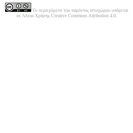
Το περιεχόμενο του παρόντος ιστοχώρου υπάγεται
σε Άδεια Χρήσης Creative Commons Attribution 4.0.