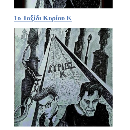
1ο Ταξίδι Κυρίου Κ