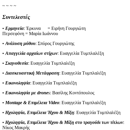
~ ~ ~ ~
Συντελεστές
•
Ερμηνεία
: Έρκυνα = Ειρήνη Γουργιώτη
Περσεφόνη = Μαρία Ιωάννου
•
Ανάλυση μύθου
: Σπύρος Γουργιώτης
•
Απαγγελία αρχαίων στίχων
: Ευαγγελία Τυμπλαλέξη
•
Σκηνοθεσία
: Ευαγγελία Τυμπλαλέξη
•
Διασκευαστική Μετάφραση
: Ευαγγελία Τυμπλαλέξη
•
Εικονοληψία
: Ευαγγελία Τυμπλαλέξη
•
Εικονοληψία με drone
s: Βασίλης Κοντόπουλος
•
Montage & Επιμέλεια Video
: Ευαγγελία Τυμπλαλέξη
•
Ηχοληψία, Επιμέλεια Ήχου & Μίξη
: Ευαγγελία Τυμπλαλέξη
•
Ηχοληψία, Επιμέλεια Ήχου & Μίξη στο τραγούδι των τίτλων
:
Νίκος Μακρής