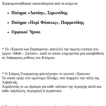
Χρησιμοποιήθηκαν αποσπάσματα από τα κείμενα:
Ποίημα «Δανάη», Σιμωνίδης
Ποίημα «Περί Φύσεως», Παρμενίδης
Ορφικοί Ύμνοι
* Το «
Έρκυνα και Περσεφόνη
» αποτελεί την πρώτη ενότητα του
έργου «
Μυθι – Σκόπιο
», κατά το οποίο επιχειρείται μία καταβύθιση
σε διάφορους μύθους του Κόσμου.
* Ο Σπύρος Γουργιώτης φιλοτέχνησε το γλυπτό «
Έρκυνα
»
Το οποίο έριξε στο ομώνυμο Ποτάμι, που διαρρέει την πόλη της
Λιβαδειάς
Χαρίζοντάς το ως άγαλμα για κάθε κάτοικο της περιοχής αλλά και
κάθε ταξιδιώτη, περιηγητή ή περαστικό.