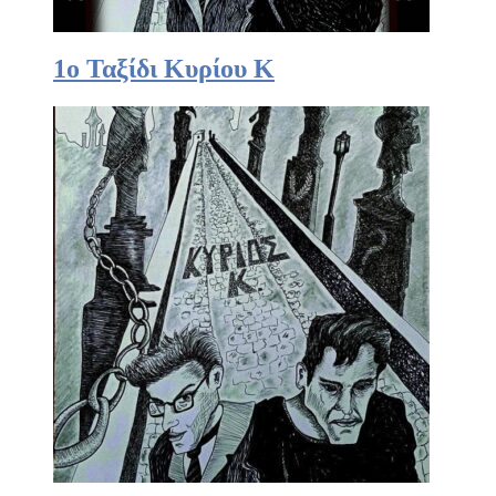
1ο Ταξίδι Κυρίου Κ